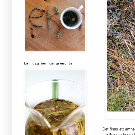
Lär dig mer om grönt te
Det finns ett ämne 
växtbaserade produ