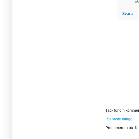
/
Svara
Tack för din komment
Senaste inlägg
Prenumerera på:
Ko