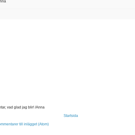
Anna
ar, vad glad jag blir! /Anna
Startsida
mmentarer till inlägget (Atom)