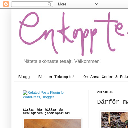
Nätets skönaste tesajt. Välkommen!
Blogg
Bli en Tekompis!
Om Anna Ceder & Enk
2017-01-16
Därför m
Lista: här hittar du
ekologiska jasminpärlor!