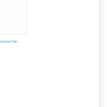
ai-ljuset från