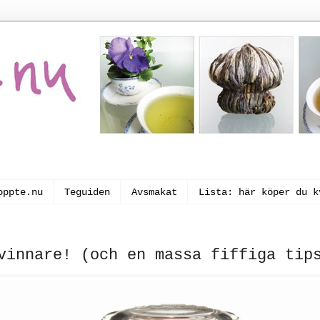
oppte.nu
Teguiden
Avsmakat
Lista: här köper du k
vinnare! (och en massa fiffiga tip