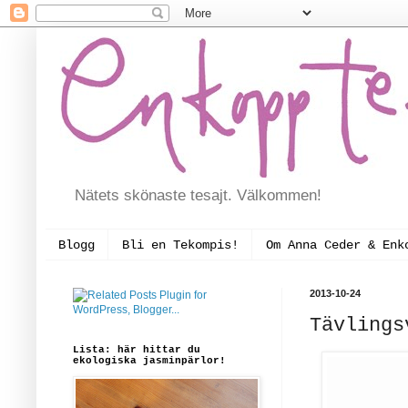
Nätets skönaste tesajt. Välkommen!
Blogg
Bli en Tekompis!
Om Anna Ceder & Enk
2013-10-24
Tävlings
Lista: här hittar du
ekologiska jasminpärlor!