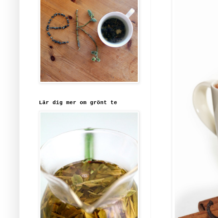
Lär dig mer om grönt te