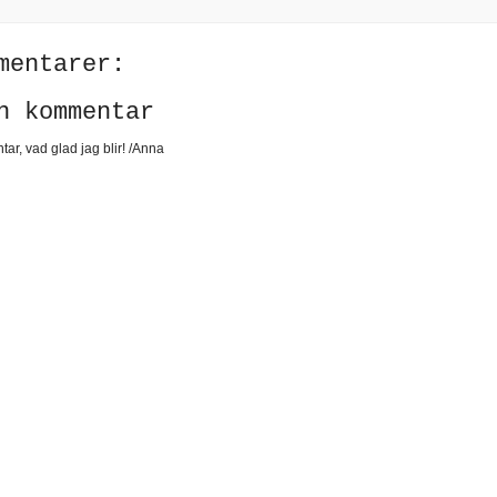
mentarer:
n kommentar
ar, vad glad jag blir! /Anna