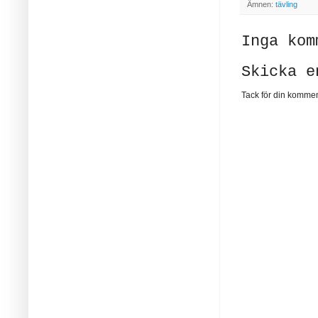
Ämnen:
tävling
Inga kom
Skicka e
Tack för din komment