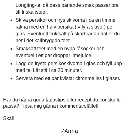
Longjing-te, då dess pärlande smak passar bra
till friska isteer.
Skiva persikor och frys skivorna i ca en timme,
räkna med en halv persika ( = fyra skivor) per
glas. Eventuell fruktsaft på skärbrädan häller du
ner i det kallbryggda teet.
Smaksätt teet med en nypa råsocker och
eventuellt ett par droppar limejuice.
Lägg de frysta persikoskivorna i glas och fyll upp
med te. Låt stå i ca 20 minuter.
Servera med ett par kvistar citronmeliss i glaset.
Har du några goda tapastips eller recept du tror skulle
passa? Tipsa mig gärna i kommentarsfältet!
Skål!
/Anna