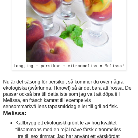
Longjing + persikor + citronmeliss = Melissa!
Nu är det säsong för persikor, så kommer du över några
ekologiska (svårfunna, I know!) så är det bara att frossa. De
passar också bra till detta iste som jag valt att döpa till
Melissa, en fräsch kamrat till exempelvis
sensommarkvällens tapasmiddag eller till grillad fisk.
Melissa:
Kallbrygg ett ekologiskt grönt te av hög kvalitet
tillsammans med en rejäl näve färsk citronmeliss
i tre till sex timmar. Jag har använt ett vårskördat