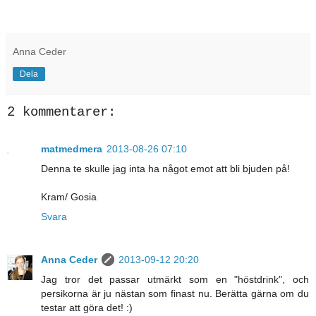
Anna Ceder
Dela
2 kommentarer:
matmedmera
2013-08-26 07:10
Denna te skulle jag inta ha något emot att bli bjuden på!
Kram/ Gosia
Svara
Anna Ceder
2013-09-12 20:20
Jag tror det passar utmärkt som en "höstdrink", och
persikorna är ju nästan som finast nu. Berätta gärna om du
testar att göra det! :)