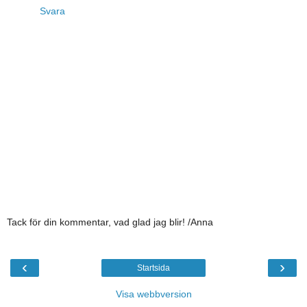
Svara
Tack för din kommentar, vad glad jag blir! /Anna
‹
›
Startsida
Visa webbversion