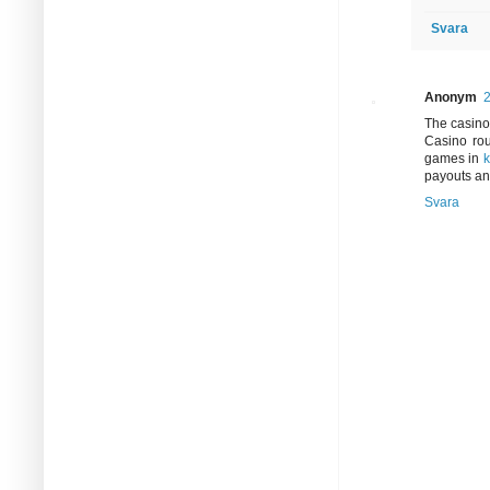
Svara
Anonym
The casino
Casino ro
games in
k
payouts an
Svara