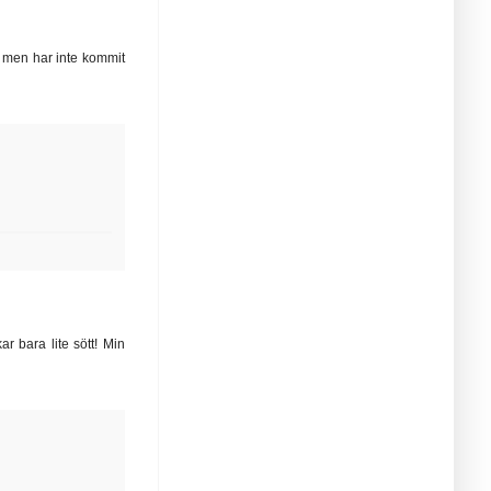
g men har inte kommit
r bara lite sött! Min