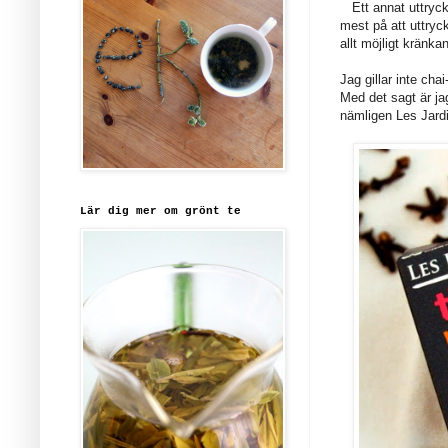
Ett annat uttryck s
mest på att uttryc
allt möjligt kränk
Jag gillar inte cha
Med det sagt är jag
nämligen Les Jardi
Lär dig mer om grönt te