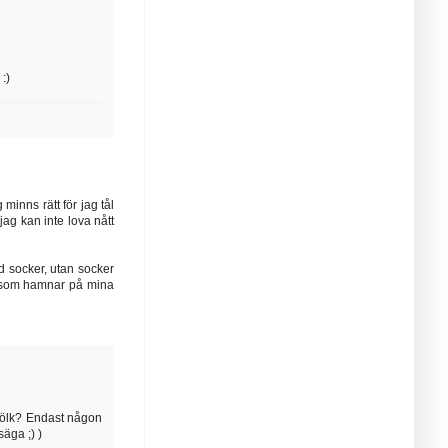
 :)
inns rätt för jag tål
jag kan inte lova nått
ed socker, utan socker
t som hamnar på mina
mjölk? Endast någon
äga ;) )