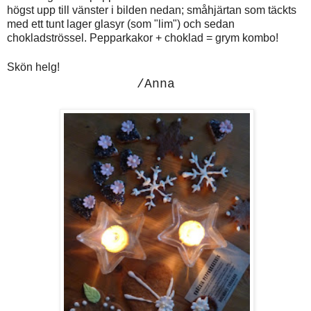
högst upp till vänster i bilden nedan; småhjärtan som täckts
med ett tunt lager glasyr (som "lim") och sedan
chokladströssel. Pepparkakor + choklad = grym kombo!
Skön helg!
/Anna