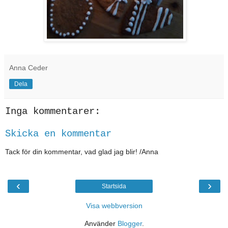
Anna Ceder
Dela
Inga kommentarer:
Skicka en kommentar
Tack för din kommentar, vad glad jag blir! /Anna
‹
›
Startsida
Visa webbversion
Använder
Blogger
.