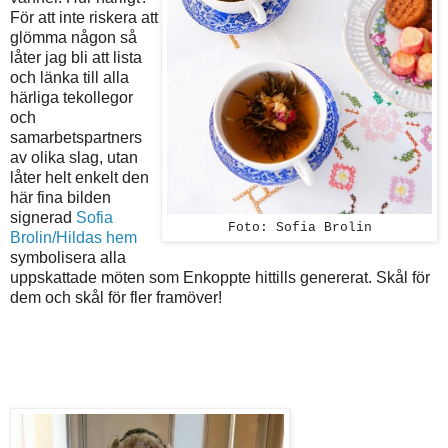
För att inte riskera att
glömma någon så
låter jag bli att lista
och länka till alla
härliga tekollegor
och
samarbetspartners
av olika slag, utan
låter helt enkelt den
här fina bilden
signerad
Sofia
Foto: Sofia Brolin
Brolin/Hildas hem
symbolisera alla
uppskattade möten som Enkoppte hittills genererat. Skål för
dem och skål för fler framöver!