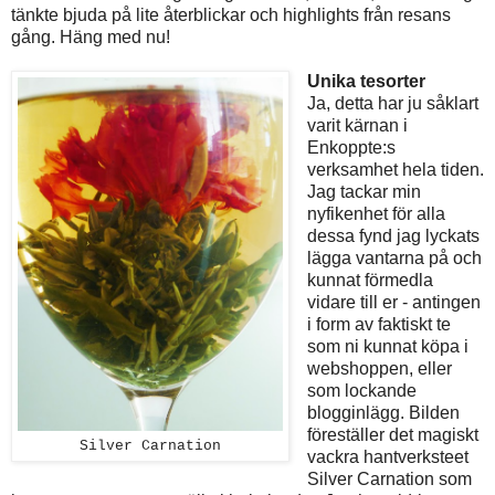
tänkte bjuda på lite återblickar och highlights från resans
gång. Häng med nu!
Unika tesorter
Ja, detta har ju såklart
varit kärnan i
Enkoppte:s
verksamhet hela tiden.
Jag tackar min
nyfikenhet för alla
dessa fynd jag lyckats
lägga vantarna på och
kunnat förmedla
vidare till er - antingen
i form av faktiskt te
som ni kunnat köpa i
webshoppen, eller
som lockande
blogginlägg. Bilden
föreställer det magiskt
Silver Carnation
vackra hantverksteet
Silver Carnation som