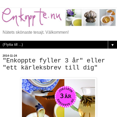
Nätets skönaste tesajt. Välkommen!
▼
2014-11-24
"Enkoppte fyller 3 år" eller
"ett kärleksbrev till dig"