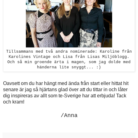
Tillsammans med två andra nominerade: Karoline från
Karolines Vintage och Lisa från Lisas Miljöblogg.
Och så min groende ärta i magen, som jag dolde med
händerna lite snyggt... :)
Oavsett om du har hängt med ända från start eller hittat hit
senare är jag så hjärtans glad över att du tittar in och låter
dig inspireras av allt som te-Sverige har att erbjuda! Tack
och kram!
/Anna