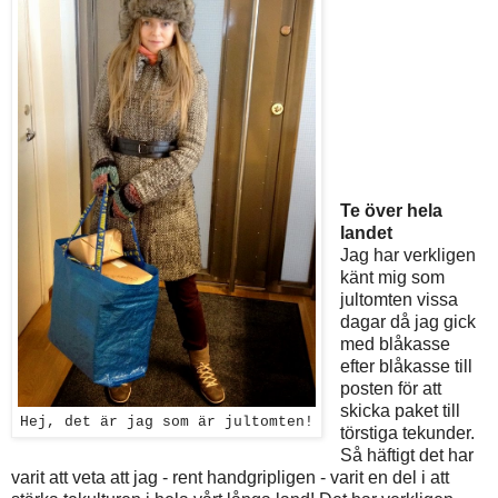
Te över hela
landet
Jag har verkligen
känt mig som
jultomten vissa
dagar då jag gick
med blåkasse
efter blåkasse till
posten för att
skicka paket till
Hej, det är jag som är jultomten!
törstiga tekunder.
Så häftigt det har
varit att veta att jag - rent handgripligen - varit en del i att