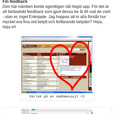
Fin feedback
Den här rubriken borde egentligen stå högst upp. För det är
all fantastiskt feedback som gjort dessa tre år till vad de varit
- utan er, inget Enkoppte. Jag hoppas att ni alla förstår hur
mycket era fina ord betytt och fortfarande betyder? Heja,
heja er!
Kärlek på en omdömessajt <3