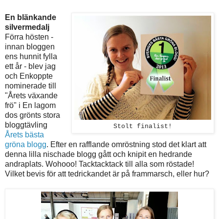
En blänkande
silvermedalj
Förra hösten -
innan bloggen
ens hunnit fylla
ett år - blev jag
och Enkoppte
nominerade till
"Årets växande
frö" i En lagom
dos grönts stora
bloggtävling
Stolt finalist!
Årets bästa
gröna blogg
. Efter en rafflande omröstning stod det klart att
denna lilla nischade blogg gått och knipit en hedrande
andraplats. Wohooo! Tacktacktack till alla som röstade!
Vilket bevis för att tedrickandet är på frammarsch, eller hur?