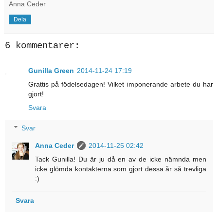
Anna Ceder
Dela
6 kommentarer:
Gunilla Green
2014-11-24 17:19
Grattis på födelsedagen! Vilket imponerande arbete du har
gjort!
Svara
Svar
Anna Ceder
2014-11-25 02:42
Tack Gunilla! Du är ju då en av de icke nämnda men
icke glömda kontakterna som gjort dessa år så trevliga
:)
Svara