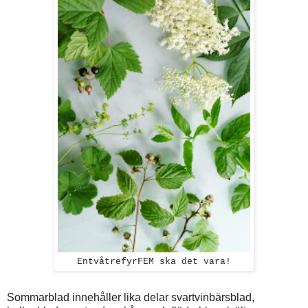
EntvåtrefyrFEM ska det vara!
Sommarblad innehåller lika delar svartvinbärsblad,