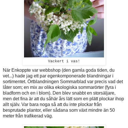
Vackert i vas!
När Enkoppte var webbshop (den gamla goda tiden, du
vet...) hade jag ett par egenkomponerade blandningar i
sortimentet. Örtblandningen Sommarblad var precis vad det
låter som; en mix av olika ekologiska sommarörter (fyra i
bladform och en i blom). Den blev snabbt en storsäljare,
men det fina är att du såhär års lätt som en plätt plockar ihop
allt själv. Var bara noga så att du inte plockar från
besprutade plantor, eller sådana som växt mindre än 50
meter från trafikerad väg.