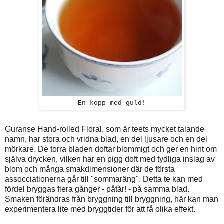
En kopp med guld!
Guranse Hand-rolled Floral, som är teets mycket talande
namn, har stora och vridna blad, en del ljusare och en del
mörkare. De torra bladen doftar blommigt och ger en hint om
själva drycken, vilken har en pigg doft med tydliga inslag av
blom och många smakdimensioner där de första
assocciationerna går till "sommaräng". Detta te kan med
fördel bryggas flera gånger - påtår! - på samma blad.
Smaken förändras från bryggning till bryggning, här kan man
experimentera lite med bryggtider för att få olika effekt.