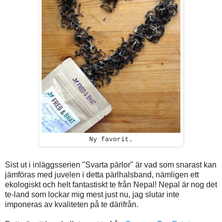
Ny favorit.
Sist ut i inläggsserien "Svarta pärlor" är vad som snarast kan
jämföras med juvelen i detta pärlhalsband, nämligen ett
ekologiskt och helt fantastiskt te från Nepal! Nepal är nog det
te-land som lockar mig mest just nu, jag slutar inte
imponeras av kvaliteten på te därifrån.