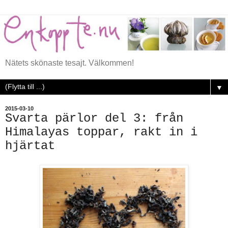
Nätets skönaste tesajt. Välkommen!
▼
2015-03-10
Svarta pärlor del 3: från
Himalayas toppar, rakt in i
hjärtat