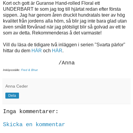
Kort och gott är Guranse Hand-rolled Floral ett
UNDERBART te som jag tog till hjärtat redan efter första
sippen. Jag har genom åren druckit hundratals teer av hög
kvalitet från jordens alla hörn, så blir jag inte bara glad utan
även smått förvånad när jag plötsligt blir så golvad av ett te
som av detta. Rekommenderas å det varmaste!
Vill du läsa de tidigare två inläggen i serien "Svarta pärlor"
hittar du dem
HÄR
och
HÄR
.
/Anna
Inköpsställe:
Fred & Bhat
Anna Ceder
Dela
Inga kommentarer:
Skicka en kommentar